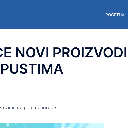
POČETNA
E NOVI PROIZVODI
OPUSTIMA
za zimu uz pomoć prirode…