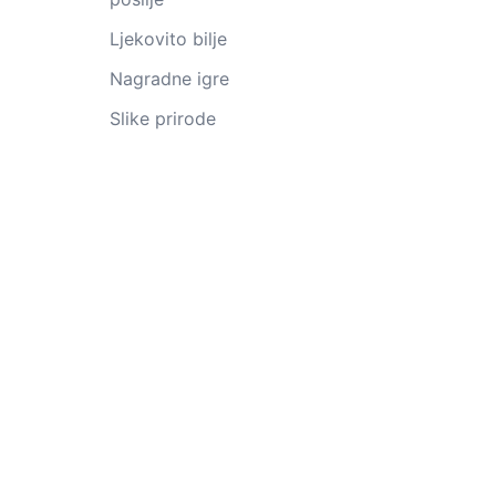
Ljekovito bilje
Nagradne igre
Slike prirode