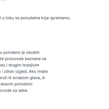
li u toku sa ponudama koje spremamo.
potrebno je obratiti
ate
proizvode bazirane na
medu i drugim hranjivim
 i zdrav izgled. Ako imate
ti ili svrabom glave, ili
zdravim prirodnim
izvode za sebe.