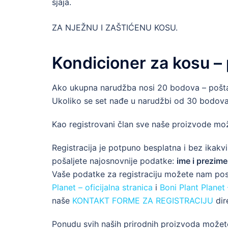
sjaja.
ZA NJEŽNU I ZAŠTIĆENU KOSU.
Kondicioner za kosu – 
Ako ukupna narudžba nosi 20 bodova – poštar
Ukoliko se set nađe u narudžbi od 30 bodova
Kao registrovani član sve naše proizvode mo
Registracija je potpuno besplatna i bez ikakvi
pošaljete najosnovnije podatke:
ime i prezime
Vaše podatke za registraciju možete nam po
Planet – oficijalna stranica
i
Boni Plant Planet
naše
KONTAKT FORME ZA REGISTRACIJU
dir
Ponudu svih naših prirodnih proizvoda možet