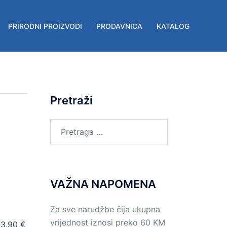
PRIRODNI PROIZVODI
PRODAVNICA
KATALOG
Pretraži
Pretraga
za:
VAŽNA NAPOMENA
Za sve narudžbe čija ukupna
vrijednost iznosi preko 60 KM
 3.90 €