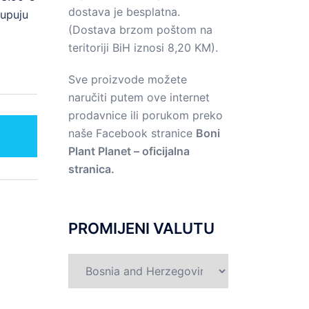
dostava je besplatna.
upuju
(Dostava brzom poštom na
teritoriji BiH iznosi 8,20 KM).
Sve proizvode možete
naručiti putem ove internet
prodavnice ili porukom preko
naše Facebook stranice
Boni
T
Plant Planet – oficijalna
stranica.
PROMIJENI VALUTU