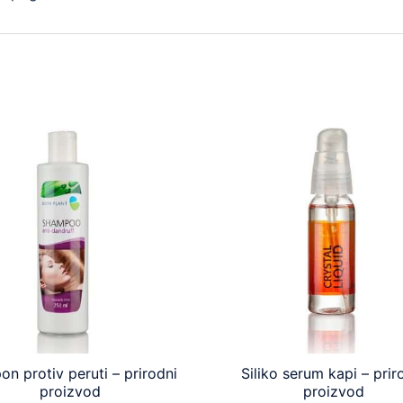
n protiv peruti – prirodni
Siliko serum kapi – prir
proizvod
proizvod