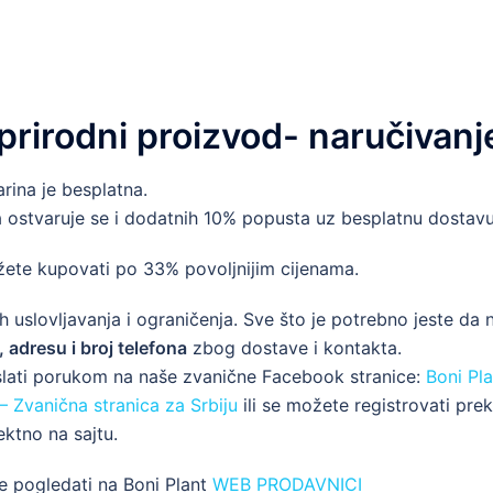
prirodni proizvod- naručivanj
ina je besplatna.
 ostvaruje se i dodatnih 10% popusta uz besplatnu dostavu
žete kupovati po 33% povoljnijim cijenama.
h uslovljavanja i ograničenja. Sve što je potrebno jeste da
, adresu i broj telefona
zbog dostave i kontakta.
slati porukom na naše zvanične Facebook stranice:
Boni Pla
 – Zvanična stranica za Srbiju
ili se možete registrovati pre
ektno na sajtu.
e pogledati na Boni Plant
WEB PRODAVNICI