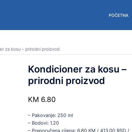
POČETNA
er za kosu – prirodni proizvod
Kondicioner za kosu –
prirodni proizvod
KM
6.80
– Pakovanje: 250 ml
– Bodovi: 1.20
– Preporučena cijena: 6.80 KM / 413.00 RSD /