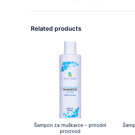
Related products
Šampon za muškarce – prirodni
Šampo
proizvod