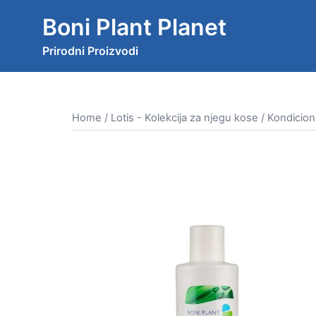
Skip
Boni Plant Planet
to
content
Prirodni Proizvodi
Home
/
Lotis - Kolekcija za njegu kose
/ Kondicion