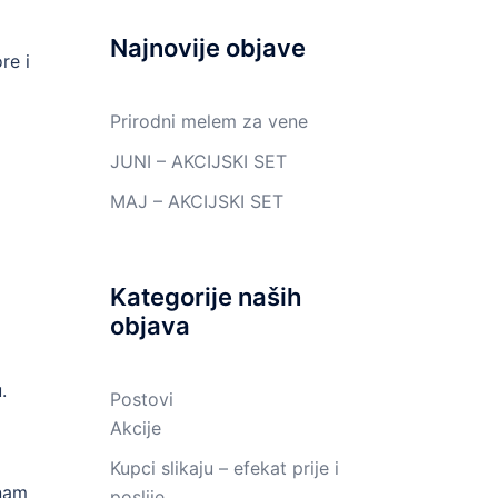
Najnovije objave
re i
Prirodni melem za vene
JUNI – AKCIJSKI SET
MAJ – AKCIJSKI SET
Kategorije naših
objava
.
Postovi
Akcije
Kupci slikaju – efekat prije i
 nam
poslije