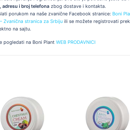
, adresu i broj telefona
zbog dostave i kontakta.
slati porukom na naše zvanične Facebook stranice:
Boni Pla
 – Zvanična stranica za Srbiju
ili se možete registrovati pre
ektno na sajtu.
e pogledati na Boni Plant
WEB PRODAVNICI