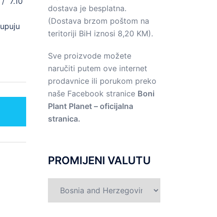
/ 7.10
dostava je besplatna.
(Dostava brzom poštom na
upuju
teritoriji BiH iznosi 8,20 KM).
Sve proizvode možete
naručiti putem ove internet
prodavnice ili porukom preko
naše Facebook stranice
Boni
Plant Planet – oficijalna
T
stranica.
PROMIJENI VALUTU