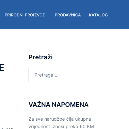
PRIRODNI PROIZVODI
PRODAVNICA
KATALOG
Pretraži
E
Pretraga
za:
VAŽNA NAPOMENA
Za sve narudžbe čija ukupna
vrijednost iznosi preko 60 KM