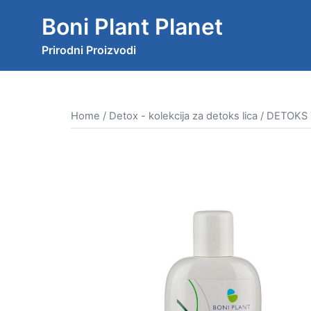
Skip
Boni Plant Planet
to
content
Prirodni Proizvodi
Home
/
Detox - kolekcija za detoks lica
/ DETOKS 