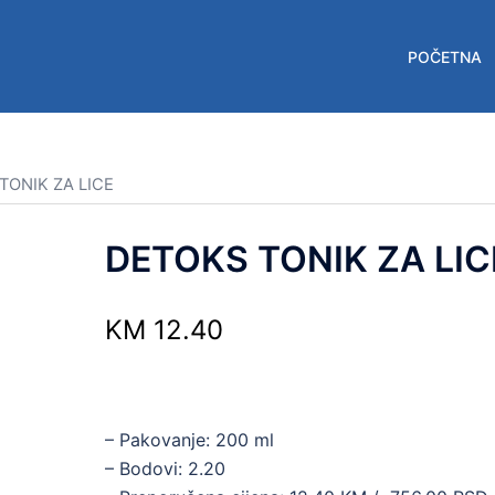
POČETNA
TONIK ZA LICE
DETOKS TONIK ZA LIC
KM
12.40
– Pakovanje: 200 ml
– Bodovi: 2.20