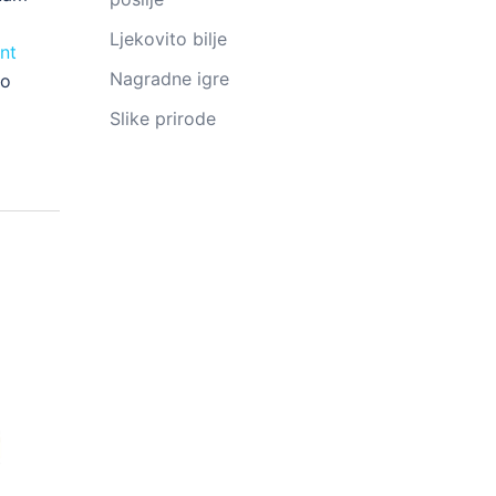
Ljekovito bilje
nt
Nagradne igre
ko
Slike prirode