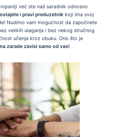
kompaniji već ste naš saradnik odnosno
ostajete i pravi preduzetnik
koji ima svoj
rade! Nudimo vam mogućnost da započnete
bez velikih ulaganja i bez nekog stručnog
nost učenja kroz obuku. Ono što je
ina zarade zavisi samo od vas!