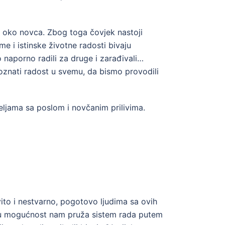
t oko novca. Zbog toga čovjek nastoji
me i istinske životne radosti bivaju
 naporno radili za druge i zarađivali…
poznati radost u svemu, da bismo provodili
eljama sa poslom i novčanim prilivima.
ito i nestvarno, pogotovo ljudima sa ovih
Tu mogućnost nam pruža sistem rada putem