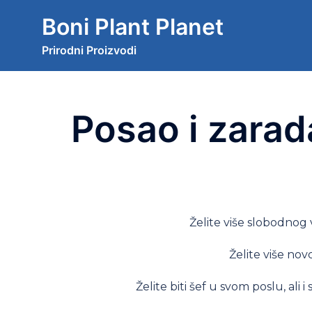
Boni Plant Planet
Prirodni Proizvodi
Posao i zarad
Želite više slobodno
Želite više nov
Želite biti šef u svom poslu, ali