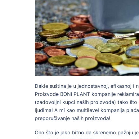
Dakle suština je u jednostavnoj, efikasnoj i 
Proizvode BONI PLANT kompanije reklamiraj
(zadovoljni kupci naših proizvoda) tako š
ljudima! A mi kao multilevel kompanija pla
preporučivanje naših proizvoda!
Ono što je jako bitno da skrenemo pažnju je