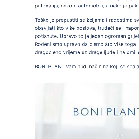
putovanja, nekom automobili, a neko je pak naj
Teško je prepustiti se željama i radostima 
obavljati što više poslova, trudeći se i napo
potisnute. Upravo to je jedan ogroman grije
Rođeni smo upravo da bismo što više toga isp
dragocjeno vrijeme uz drage ljude i na omil
BONI PLANT vam nudi način na koji se spaja l