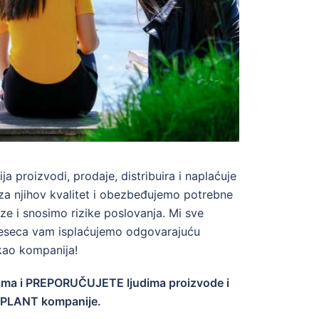
 proizvodi, prodaje, distribuira i naplaćuje
a njihov kvalitet i obezbeđujemo potrebne
ze i snosimo rizike poslovanja. Mi sve
jeseca vam isplaćujemo odgovarajuću
kao kompanija!
nama i PREPORUČUJETE ljudima proizvode i
 PLANT kompanije.