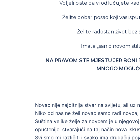
Voljeli biste da vi odlučujete kada
Želite dobar posao koji vas isp
Želite radostan život bez s
Imate „san o novom stilu
NA PRAVOM STE MJESTU JER BONI
MNOGO MOGUĆ
Novac nije najbitnija stvar na svijetu, ali uz 
Niko od nas ne želi novac samo radi novca,
Suština velike želje za novcem je u njegovoj 
opuštenije, stvarajući na taj način nova iskus
Svi smo mi različiti i svako ima drugačiji 