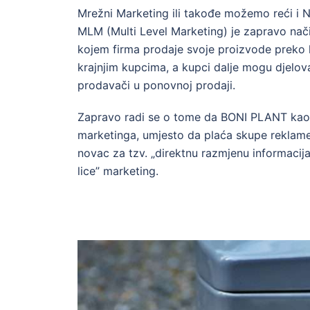
Mrežni Marketing ili takođe možemo reći i
MLM (Multi Level Marketing) je zapravo način
kojem firma prodaje svoje proizvode preko l
krajnjim kupcima, a kupci dalje mogu djelov
prodavači u ponovnoj prodaji.
Zapravo radi se o tome da BONI PLANT ka
marketinga, umjesto da plaća skupe reklame 
novac za tzv. „direktnu razmjenu informacija 
lice” marketing.