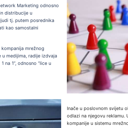
 Network Marketing odnosno
 distribucije u
judi tj. putem posrednika
ati kao samostalni
o kompanija mrežnog
u medijima, radije izdvaja
1 na 1“, odnosno “lice u
Inače u poslovnom svijetu 
odlazi na njegovu reklamu.
kompanije u sistemu mrežno