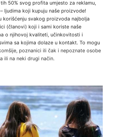
tih 50% svog profita umjesto za reklamu,
 ljudima koji kupuju naše proizvode!
 u korišćenju svakog proizvoda najbolja
ci (članovi) koji i sami koriste naše
o njihovoj kvaliteti, učinkovitosti i
vima sa kojima dolaze u kontakt. To mogu
i, komšije, poznanici ili čak i nepoznate osobe
ili na neki drugi način.