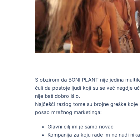
S obzirom da BONI PLANT nije jedina multile
čuli da postoje ljudi koji su se već negdje uč
nije baš dobro išlo.
Najčešći razlog tome su brojne greške koje l
posao mrežnog marketinga:
Glavni cilj im je samo novac
Kompanija za koju rade im ne nudi nika