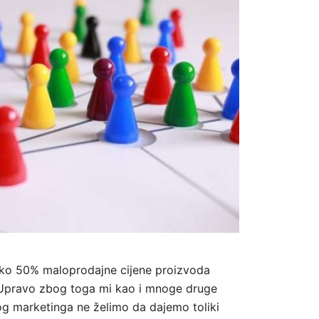
oko 50% maloprodajne cijene proizvoda
 Upravo zbog toga mi kao i mnoge druge
g marketinga ne želimo da dajemo toliki