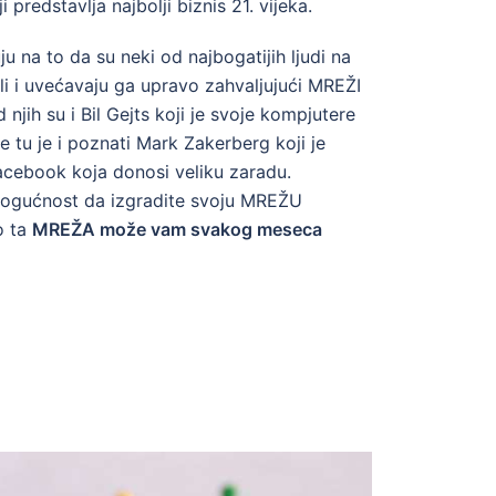
dstavlja najbolji biznis 21. vijeka.
 na to da su neki od najbogatijih ljudi na
li i uvećavaju ga upravo zahvaljujući MREŽI
 njih su i Bil Gejts koji je svoje kompjutere
 tu je i poznati Mark Zakerberg koji je
cebook koja donosi veliku zaradu.
gućnost da izgradite svoju MREŽU
o ta
MREŽA može vam svakog meseca