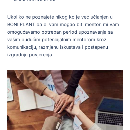
Ukoliko ne poznajete nikog ko je već učlanjen u
BONI PLANT da bi vam mogao biti mentor, mi vam
omogućavamo potreban period upoznavanja sa
vašim budućim potencijalnim mentorom kroz
komunikaciju, razmjenu iskustava i postepenu
izgradnju povjerenja.