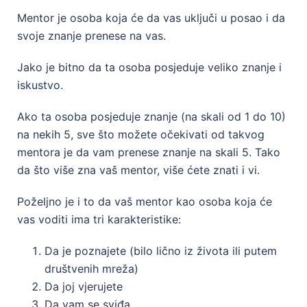
Mentor je osoba koja će da vas uključi u posao i da
svoje znanje prenese na vas.
Jako je bitno da ta osoba posjeduje veliko znanje i
iskustvo.
Ako ta osoba posjeduje znanje (na skali od 1 do 10)
na nekih 5, sve što možete očekivati od takvog
mentora je da vam prenese znanje na skali 5. Tako
da što više zna vaš mentor, više ćete znati i vi.
Poželjno je i to da vaš mentor kao osoba koja će
vas voditi ima tri karakteristike:
Da je poznajete (bilo lično iz života ili putem
društvenih mreža)
Da joj vjerujete
Da vam se sviđa