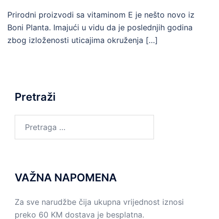
Prirodni proizvodi sa vitaminom E je nešto novo iz
Boni Planta. Imajući u vidu da je poslednjih godina
zbog izloženosti uticajima okruženja […]
Pretraži
Pretraga
za:
VAŽNA NAPOMENA
Za sve narudžbe čija ukupna vrijednost iznosi
preko 60 KM dostava je besplatna.