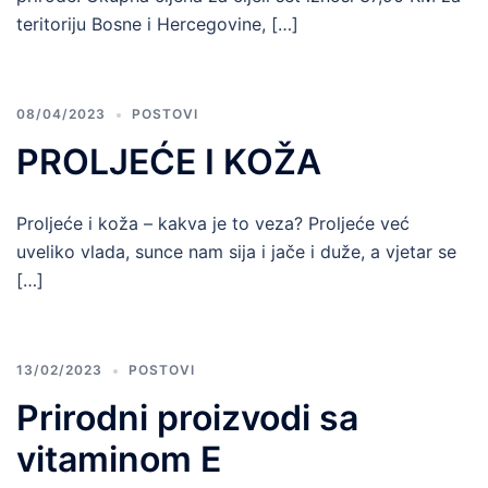
teritoriju Bosne i Hercegovine, […]
08/04/2023
POSTOVI
PROLJEĆE I KOŽA
Proljeće i koža – kakva je to veza? Proljeće već
uveliko vlada, sunce nam sija i jače i duže, a vjetar se
[…]
13/02/2023
POSTOVI
Prirodni proizvodi sa
vitaminom E