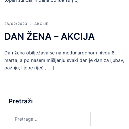
toplih sunčanih dana odlike su […]
28/02/2023
AKCIJE
DAN ŽENA – AKCIJA
Dan žena obilježava se na međunarodnom nivou 8.
marta, a po našem mišljenju svaki dan je dan za ljubav,
pažnju, lijepe riječi, […]
Pretraži
Pretraga
za: