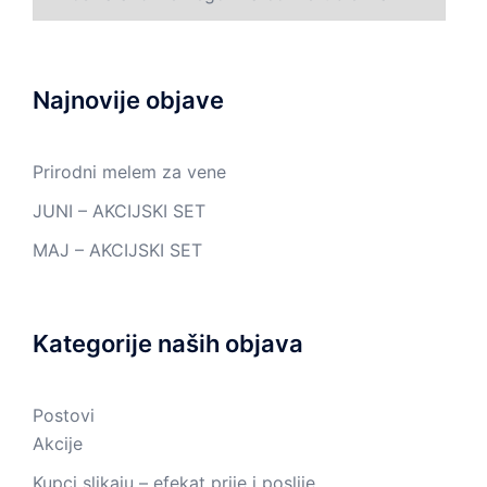
Najnovije objave
Prirodni melem za vene
JUNI – AKCIJSKI SET
MAJ – AKCIJSKI SET
Kategorije naših objava
Postovi
Akcije
Kupci slikaju – efekat prije i poslije