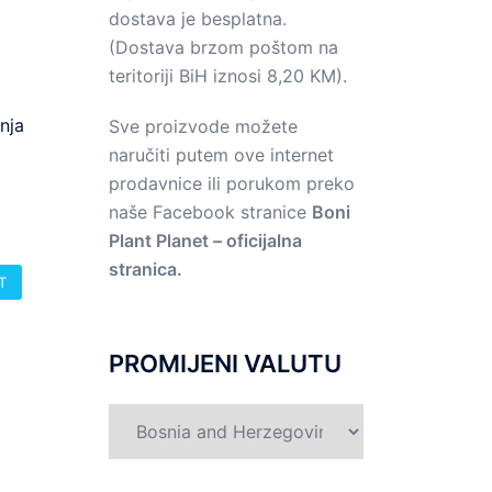
dostava je besplatna.
(Dostava brzom poštom na
teritoriji BiH iznosi 8,20 KM).
nja
Sve proizvode možete
i
naručiti putem ove internet
prodavnice ili porukom preko
naše Facebook stranice
Boni
Plant Planet – oficijalna
stranica.
T
PROMIJENI VALUTU