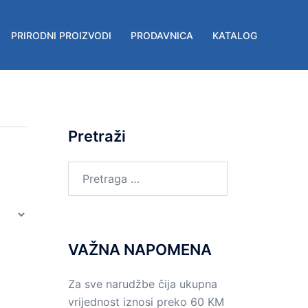
PRIRODNI PROIZVODI
PRODAVNICA
KATALOG
Pretraži
Pretraga
za:
VAŽNA NAPOMENA
Za sve narudžbe čija ukupna
vrijednost iznosi preko 60 KM