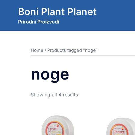
Skip
Boni Plant Planet
to
content
Prirodni Proizvodi
Home
/ Products tagged “noge”
noge
Showing all 4 results