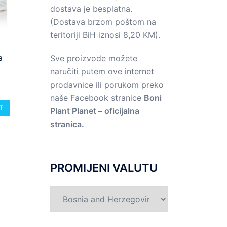
dostava je besplatna.
(Dostava brzom poštom na
teritoriji BiH iznosi 8,20 KM).
a
Sve proizvode možete
naručiti putem ove internet
prodavnice ili porukom preko
naše Facebook stranice
Boni
T
Plant Planet – oficijalna
stranica.
PROMIJENI VALUTU