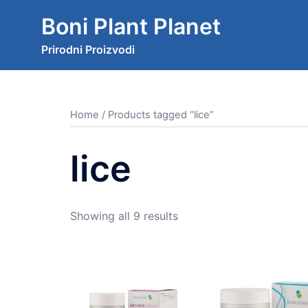
Skip
Boni Plant Planet
to
content
Prirodni Proizvodi
Home
/ Products tagged “lice”
lice
Showing all 9 results