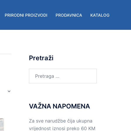
PRIRODNI PROIZVODI
PRODAVNICA
KATALOG
Pretraži
Pretraga
za:
VAŽNA NAPOMENA
Za sve narudžbe čija ukupna
vrijednost iznosi preko 60 KM